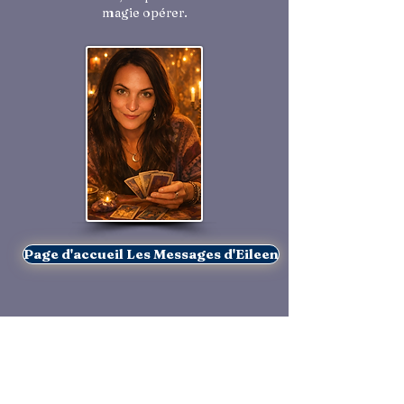
magie opérer.
Page d'accueil Les Messages d'Eileen