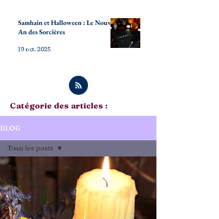
Samhain et Halloween : Le Nouvel
An des Sorcières
19 oct. 2025
Catégorie des articles :
BLOG
Tous les posts
Tous les posts
Spiritualité
Voyance
Lithothérapie