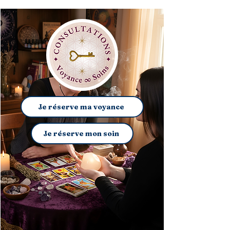
Formations
(5)
5 posts
Oracles
(4)
4 posts
Je réserve ma voyance
Je réserve mon soin