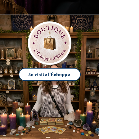
Je visite l'Échoppe