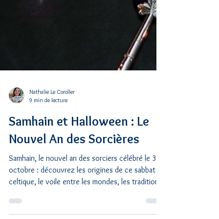
Nathalie Le Coroller
9 min de lecture
Samhain et Halloween : Le
Nouvel An des Sorcières
Samhain, le nouvel an des sorciers célébré le 31
octobre : découvrez les origines de ce sabbat
celtique, le voile entre les mondes, les traditions
ancestrales. Guide complet avec