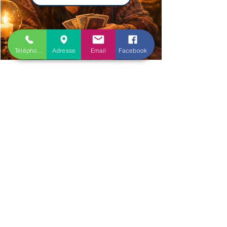
Je découvre le Blog
Téléphone
Adresse
Email
Facebook
NOUS CONTACTER
LIVRAISON EN COLISSIMO
OU MONDIAL RELAY