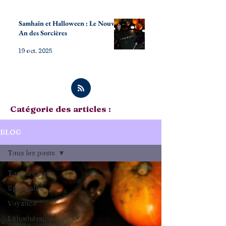
Samhain et Halloween : Le Nouvel
An des Sorcières
19 oct. 2025
Catégorie des articles :
BLOG
Tous les posts
Tous les posts
Spiritualité
Voyance
Lithothérapie