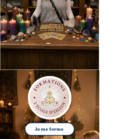
Je visite l'Échoppe