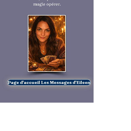
magie opérer.
Page d'accueil Les Messages d'Eileen