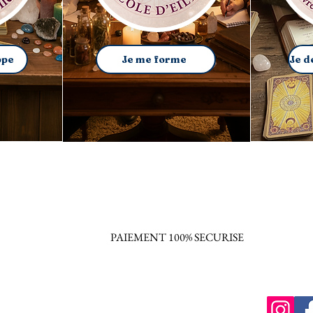
ppe
Je me forme
PAIEMENT 100% SECURISE