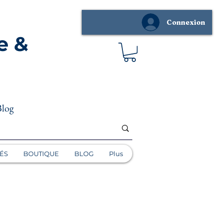
Connexion
e &
Blog
ÉS
BOUTIQUE
BLOG
Plus