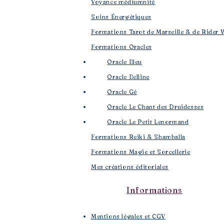
Voyance médiumnité
Soins Énergétiques
Formations Tarot de Marseille & de Rider 
Formations Oracles
Oracle Bleu
Oracle Belline
Oracle Gé
​
Oracle Le Chant des Druidesses​
Oracle Le Petit Lenormand​
Formations Reiki & Shamballa
Formations Magie et Sorcellerie
Mes créations éditoriales
Informations
Mentions légales et CGV