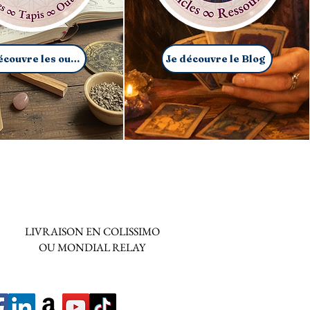
Je découvre les outils
Je découvre le Blog
LIVRAISON EN COLISSIMO
OU MONDIAL RELAY